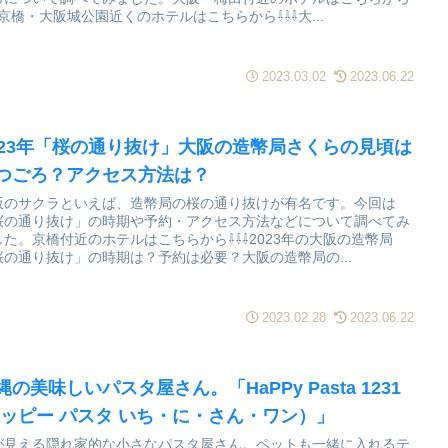
⇩京橋・大阪城公園近くのホテルはこちらから⇩⇩⇩大...
2023.03.02
2023.06.22
023年「桜の通り抜け」大阪の造幣局さくらの見頃は
つごろ？アクセス方法は？
阪のサクラといえば、造幣局の桜の通り抜けが有名です。今回は
桜の通り抜け」の時期や予約・アクセス方法などについて調べてみ
した。京橋付近のホテルはこちらから⇩⇩⇩2023年の大阪の造幣局
桜の通り抜け」の時期は？予約は必要？大阪の造幣局の...
2023.02.28
2023.06.22
縄の美味しいパスタ屋さん。「HaPPy Pasta 1231
ハッピー パスタ いち・に・さん・ワン）」
が見える隠れ家的な小さなパスタ屋さん。ペットも一緒に入れるテ