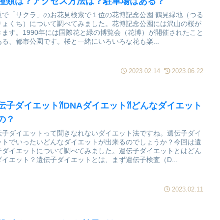
種類は？アクセス方法は？駐車場はある？
阪で「サクラ」のお花見検索で１位の花博記念公園 鶴見緑地（つる
りょくち）について調べてみました。花博記念公園には沢山の桜が
きます。1990年には国際花と緑の博覧会（花博）が開催されたこと
ある、都市公園です。桜と一緒にいろいろな花も楽...
2023.02.14
2023.06.22
伝子ダイエット⁈DNAダイエット⁈どんなダイエット
の？
伝子ダイエットって聞きなれないダイエット法ですね。遺伝子ダイ
ットでいったいどんなダイエットが出来るのでしょうか？今回は遺
子ダイエットについて調べてみました。遺伝子ダイエットとはどん
ダイエット？遺伝子ダイエットとは、まず遺伝子検査（D...
2023.02.11