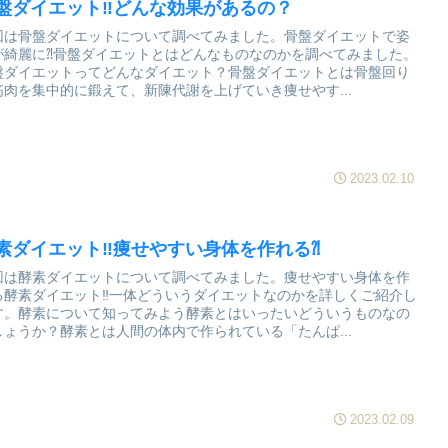
盤ダイエット‼どんな効果があるの？
回は骨盤ダイエットについて調べてみました。骨盤ダイエットで姿
が綺麗に⁈骨盤ダイエットとはどんなものなのかを調べてみました。
盤ダイエットってどんなダイエット？骨盤ダイエットとは骨盤回り
筋肉を集中的に鍛えて、新陳代謝を上げていき痩せやす...
2023.02.10
素ダイエット‼痩せやすい身体を作れる⁈
回は酵素ダイエットについて調べてみました。痩せやすい身体を作
る酵素ダイエット‼一体どういうダイエットなのかを詳しくご紹介し
す。酵素について知ってみよう酵素とはいったいどういうものなの
しょうか？酵素とは人間の体内で作られている「たんぱ...
2023.02.09