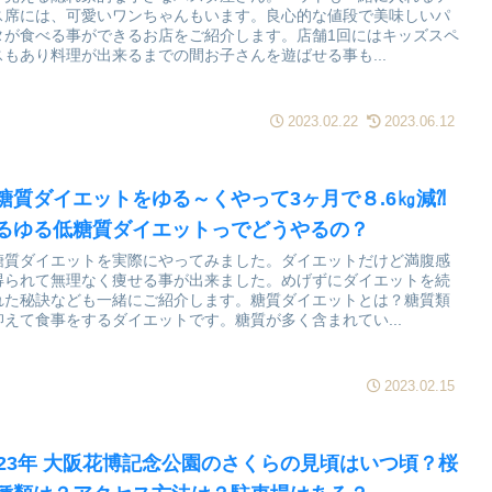
ス席には、可愛いワンちゃんもいます。良心的な値段で美味しいパ
タが食べる事ができるお店をご紹介します。店舗1回にはキッズスペ
スもあり料理が出来るまでの間お子さんを遊ばせる事も...
2023.02.22
2023.06.12
糖質ダイエットをゆる～くやって3ヶ月で８.6㎏減⁈
るゆる低糖質ダイエットっでどうやるの？
糖質ダイエットを実際にやってみました。ダイエットだけど満腹感
得られて無理なく痩せる事が出来ました。めげずにダイエットを続
れた秘訣なども一緒にご紹介します。糖質ダイエットとは？糖質類
抑えて食事をするダイエットです。糖質が多く含まれてい...
2023.02.15
023年 大阪花博記念公園のさくらの見頃はいつ頃？桜