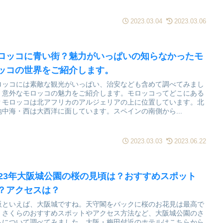
2023.03.04
2023.03.06
ロッコに青い街？魅力がいっぱいの知らなかったモ
ッコの世界をご紹介します。
ロッコには素敵な観光がいっぱい、治安なども含めて調べてみまし
。意外なモロッコの魅力をご紹介します。モロッコってどこにある
？モロッコは北アフリカのアルジェリアの上に位置しています。北
地中海・西は大西洋に面しています。スペインの南側から...
2023.03.03
2023.06.22
023年大阪城公園の桜の見頃は？おすすめスポット
？アクセスは？
阪といえば、大阪城ですね。天守閣をバックに桜のお花見は最高で
。さくらのおすすめスポットやアクセス方法など、大阪城公園のさ
らについて調べてみました。大阪・梅田付近のホテルはこちらから